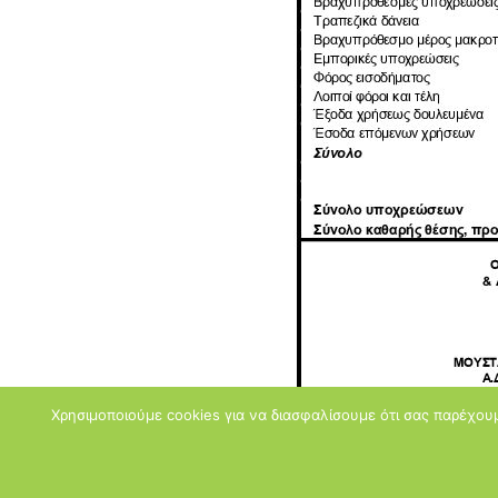
Χρησιμοποιούμε cookies για να διασφαλίσουμε ότι σας παρέχουμ