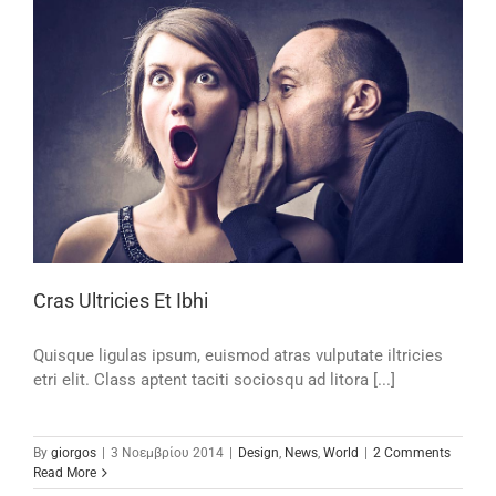
Cras Ultricies Et Ibhi
Quisque ligulas ipsum, euismod atras vulputate iltricies
etri elit. Class aptent taciti sociosqu ad litora [...]
By
giorgos
|
3 Νοεμβρίου 2014
|
Design
,
News
,
World
|
2 Comments
Read More