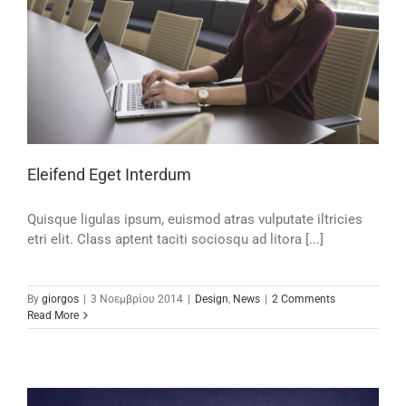
Eleifend Eget Interdum
Quisque ligulas ipsum, euismod atras vulputate iltricies
etri elit. Class aptent taciti sociosqu ad litora [...]
By
giorgos
|
3 Νοεμβρίου 2014
|
Design
,
News
|
2 Comments
Read More