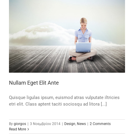
Nullam Eget Elit Ante
Quisque ligulas ipsum, euismod atras vulputate iltricies
etri elit. Class aptent taciti sociosqu ad litora [...]
By
giorgos
|
3 Νοεμβρίου 2014
|
Design
,
News
|
2 Comments
Read More